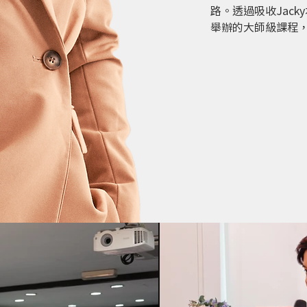
路。透過吸收Jac
舉辦的大師級課程