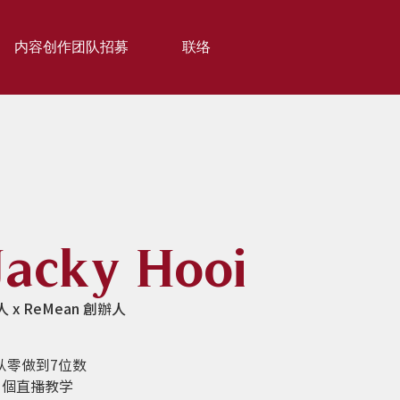
内容创作团队招募
联络
Jacky Hooi
人 x ReMean 創辦人
从零做到7位数
0 個直播教学